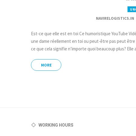
UN
NAVIRELOGISTICS.IN
Est-ce que elle est en toi Ce humoristique YouTube Vidé
une dame réellement en toi ou peut-être pas peut être dé
ce que cela signifie n’importe quoi beaucoup plus? Elle
MORE
WORKING HOURS