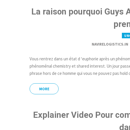
La raison pourquoi Guys 
pre
UN
NAVIRELOGISTICS.IN
Vous rentrez dans un état d ‘euphorie après un phénomén
phénoménal chemistry et shared interest. Un jour pass
phrase hors de ce homme qui vous ne pouvez pas hold o
MORE
Explainer Video Pour com
da