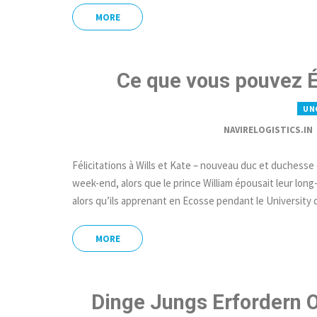
MORE
Ce que vous pouvez 
UN
NAVIRELOGISTICS.IN
Félicitations à Wills et Kate – nouveau duc et duchesse
week-end, alors que le prince William épousait leur lon
alors qu’ils apprenant en Ecosse pendant le University
MORE
Dinge Jungs Erfordern 