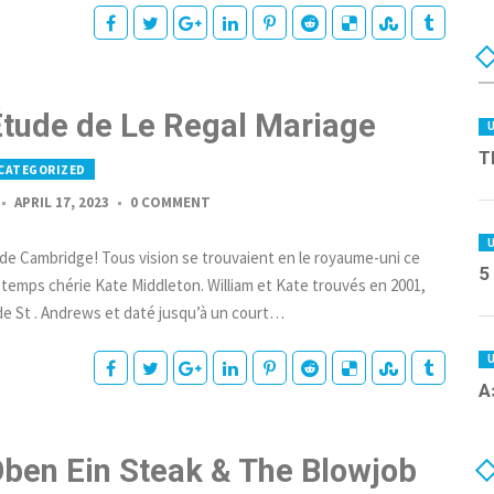
Étude de Le Regal Mariage
T
CATEGORIZED
APRIL 17, 2023
0 COMMENT
 de Cambridge! Tous vision se trouvaient en le royaume-uni ce
5
g-temps chérie Kate Middleton. William et Kate trouvés en 2001,
 de St . Andrews et daté jusqu’à un court…
А
Oben Ein Steak & The Blowjob