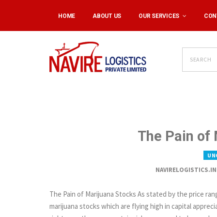
HOME
ABOUT US
OUR SERVICES
CON
The Pain of
UN
NAVIRELOGISTICS.IN
The Pain of Marijuana Stocks As stated by the price ran
marijuana stocks which are flying high in capital appre