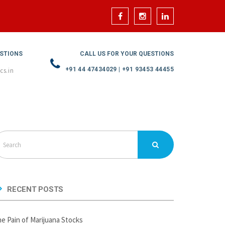
ESTIONS
CALL US FOR YOUR QUESTIONS
+91 44 47434029 | +91 93453 44455
cs.in
RECENT POSTS
e Pain of Marijuana Stocks