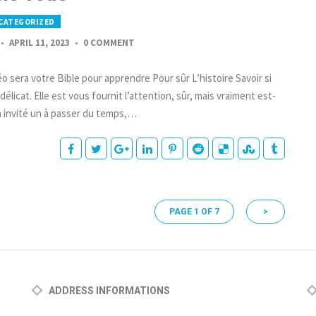
CATEGORIZED
APRIL 11, 2023
0 COMMENT
o sera votre Bible pour apprendre Pour sûr L’histoire Savoir si
licat. Elle est vous fournit l’attention, sûr, mais vraiment est-
 a invité un à passer du temps,…
PAGE 1 OF 7
>
ADDRESS INFORMATIONS