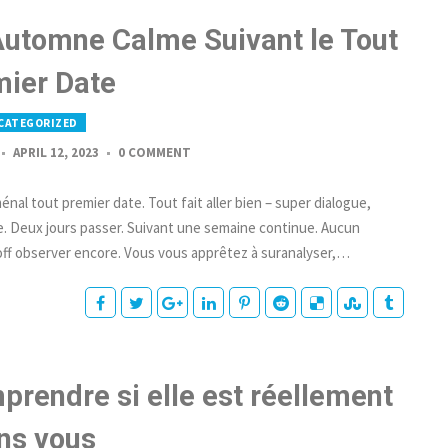
Automne Calme Suivant le Tout
mier Date
CATEGORIZED
APRIL 12, 2023
0 COMMENT
al tout premier date. Tout fait aller bien – super dialogue,
e. Deux jours passer. Suivant une semaine continue. Aucun
ff observer encore. Vous vous apprêtez à suranalyser,…
prendre si elle est réellement
ns vous