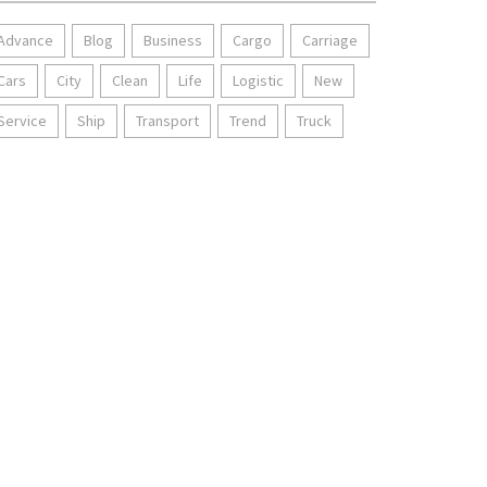
Advance
Blog
Business
Cargo
Carriage
Cars
City
Clean
Life
Logistic
New
Service
Ship
Transport
Trend
Truck