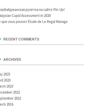
зербайджанская рулетка на сайте Pin-Up!
laysian Cupid Assessment in 2020
 que vous pouvez Étude de Le Regal Mariage
RECENT COMMENTS
ARCHIVES
y 2023
ril 2023
rch 2023
ecember 2022
eptember 2022
rch 2016