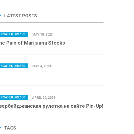
LATEST POSTS
UNCATEGORIZED
MAY 18, 2023
he Pain of Marijuana Stocks
UNCATEGORIZED
MAY 4, 2023
UNCATEGORIZED
APRIL 20, 2023
зербайджанская рулетка на сайте Pin-Up!
TAGS